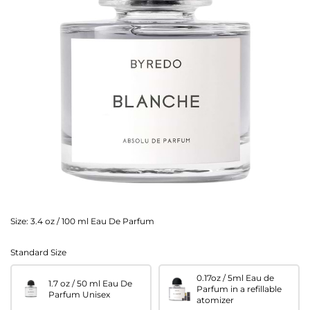
Size:
3.4 oz / 100 ml Eau De Parfum
Standard Size
0.17oz / 5ml Eau de
1.7 oz / 50 ml Eau De
Parfum in a refillable
Parfum Unisex
atomizer